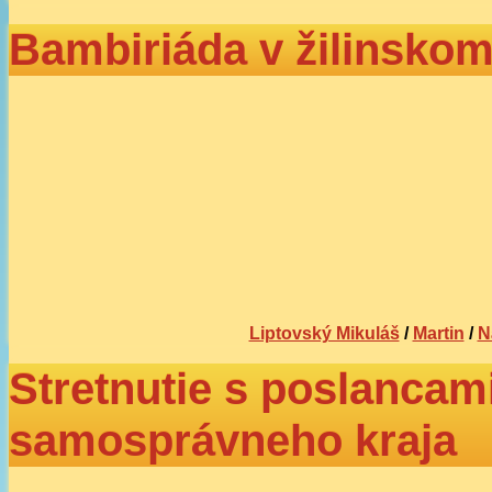
Bambiriáda v žilinskom 
Liptovský Mikuláš
/
Martin
/
N
Stretnutie s poslancam
samosprávneho kraja