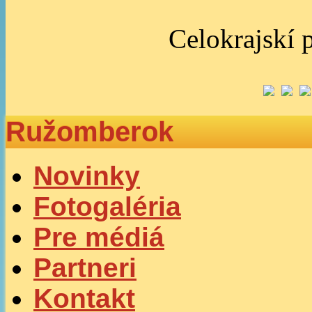
Celokrajskí p
Ružomberok
Novinky
Fotogaléria
Pre médiá
Partneri
Kontakt