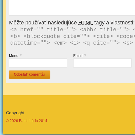
Môžte používať nasledujúce
HTML
tagy a vlastnosti:
<a href="" title=""> <abbr title=""> <
<b> <blockquote cite=""> <cite> <code>
Meno:
*
Email:
*
Copyright
© 2026 Bambiriáda 2014.