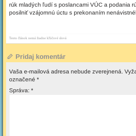
rúk mladých ľudí s poslancami VÚC a podania rúk
posilniť vzájomnú úctu s prekonaním nenávistné
Tento článok nemá žiadne kľúčové slová
Pridaj komentár
Vaša e-mailová adresa nebude zverejnená.
Vyža
označené
*
Správa:
*